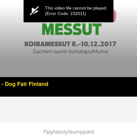
This video file cannot be played.
(Error Code: 232011)
- Dog Fair Finland
Pääyhteistyökumppanit