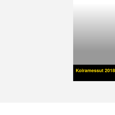
Koiramessut 2018 