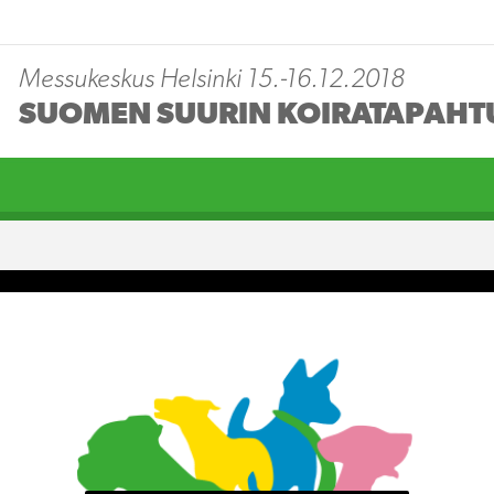
Messukeskus Helsinki 15.-16.12.2018
SUOMEN SUURIN KOIRATAPAH